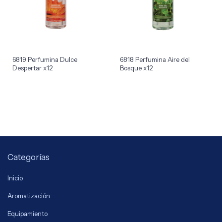
6819 Perfumina Dulce
6818 Perfumina Aire del
Despertar x12
Bosque x12
Categorías
Inicio
Aromatización
Equipamiento