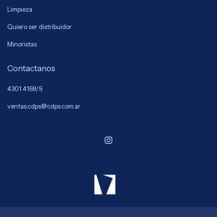
Limpieza
Quiero ser distribuidor
Minoristas
Contactanos
4301 4168/9
ventas.cdps@cdps.com.ar