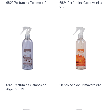
6825 Perfumina Femme x12
6824 Perfumina Coco Vainilla
x12
6823 Perfumina Campos de
6822 Rocío de Primavera x12
Algodón x12