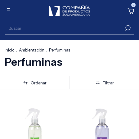
0
Inicio
.
Ambientación
.
Perfuminas
Perfuminas
Ordenar
Filtrar